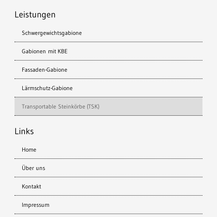
Leistungen
Schwergewichtsgabione
Gabionen mit KBE
Fassaden-Gabione
Lärmschutz-Gabione
Transportable Steinkörbe (TSK)
Links
Home
Über uns
Kontakt
Impressum