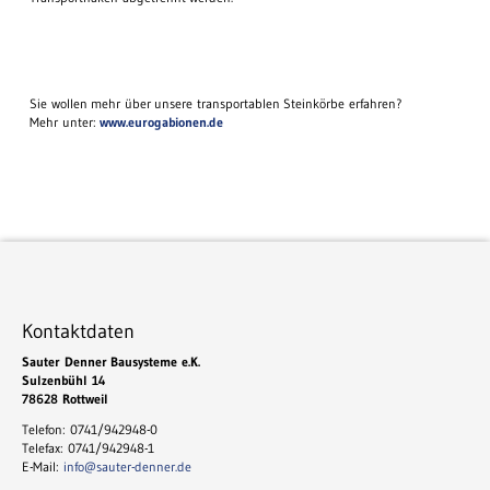
Sie wollen mehr über unsere transportablen Steinkörbe erfahren?
Mehr unter:
www.eurogabionen.de
Kontaktdaten
Sauter Denner Bausysteme e.K.
Sulzenbühl 14
78628 Rottweil
Telefon: 0741/942948-0
Telefax: 0741/942948-1
E-Mail:
info@sauter-denner.de