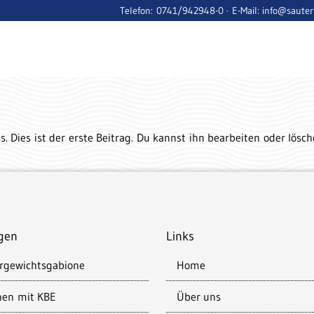
Telefon: 0741/942948-0 · E-Mail: info@saute
 Dies ist der erste Beitrag. Du kannst ihn bearbeiten oder lösc
gen
Links
rgewichtsgabione
Home
nen mit KBE
Über uns