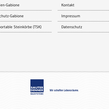
den-Gabione
Kontakt
chutz-Gabione
Impressum
ortable Steinkörbe (TSK)
Datenschutz