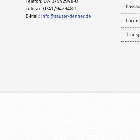
Telefon: 0741/942948-0
Fassa
Telefax: 0741/942948-1
E-Mail:
info@sauter-denner.de
Lärms
Transp