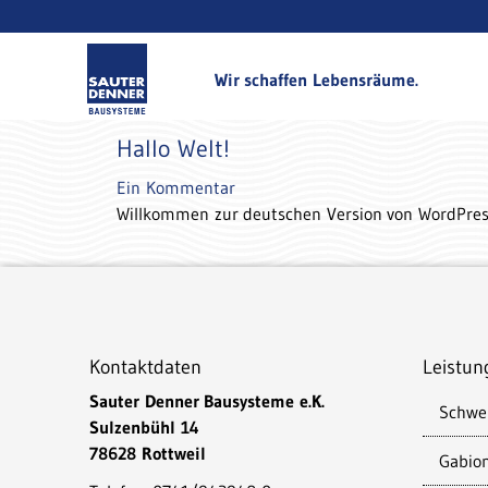
Wir schaffen Lebensräume.
Hallo Welt!
Ein Kommentar
Willkommen zur deutschen Version von WordPress.
Kontaktdaten
Leistun
Sauter Denner Bausysteme e.K.
Schwe
Sulzenbühl 14
78628 Rottweil
Gabio